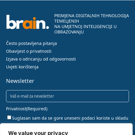
PRIMJENA DIGITALNIH TEHNOLOGIJA
TEMELJENIH
NA UMJETNOJ INTELIGENCIJI U
OBRAZOVANJU
Često postavljena pitanja
Obavijest o privatnosti
Izjava o odricanju od odgovornosti
Uvjeti korištenja
Newsletter
Newsletter
(Required)
Privatnost
(Required)
Suglasan sam da se gore uneseni podaci koriste u skladu
s pravilima privatnosti.
We value your privacy