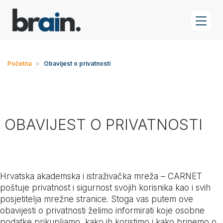
Početna
>
Obavijest o privatnosti
OBAVIJEST O PRIVATNOSTI
Hrvatska akademska i istraživačka mreža – CARNET
poštuje privatnost i sigurnost svojih korisnika kao i svih
posjetitelja mrežne stranice. Stoga vas putem ove
obavijesti o privatnosti želimo informirati koje osobne
podatke prikupljamo, kako ih koristimo i kako brinemo o