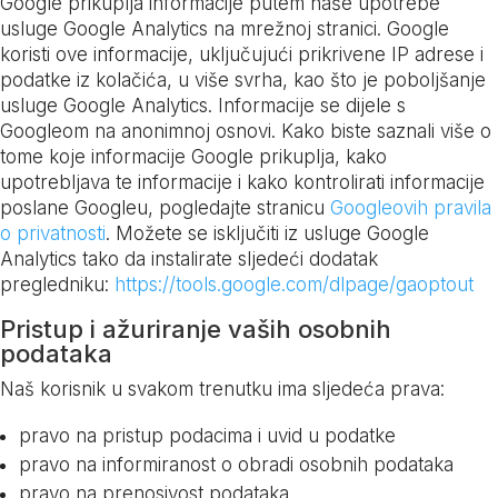
Google prikuplja informacije putem naše upotrebe
usluge Google Analytics na mrežnoj stranici. Google
koristi ove informacije, uključujući prikrivene IP adrese i
podatke iz kolačića, u više svrha, kao što je poboljšanje
usluge Google Analytics. Informacije se dijele s
Googleom na anonimnoj osnovi. Kako biste saznali više o
tome koje informacije Google prikuplja, kako
upotrebljava te informacije i kako kontrolirati informacije
poslane Googleu, pogledajte stranicu
Googleovih pravila
o privatnosti
. Možete se isključiti iz usluge Google
Analytics tako da instalirate sljedeći dodatak
pregledniku:
https://tools.google.com/dlpage/gaoptout
Pristup i ažuriranje vaših osobnih
podataka
Naš korisnik u svakom trenutku ima sljedeća prava:
pravo na pristup podacima i uvid u podatke
pravo na informiranost o obradi osobnih podataka
pravo na prenosivost podataka