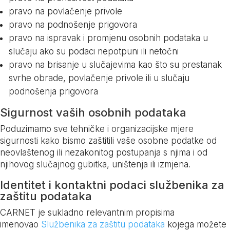
pravo na povlačenje privole
pravo na podnošenje prigovora
pravo na ispravak i promjenu osobnih podataka u
slučaju ako su podaci nepotpuni ili netočni
pravo na brisanje u slučajevima kao što su prestanak
svrhe obrade, povlačenje privole ili u slučaju
podnošenja prigovora
Sigurnost vaših osobnih podataka
Poduzimamo sve tehničke i organizacijske mjere
sigurnosti kako bismo zaštitili vaše osobne podatke od
neovlaštenog ili nezakonitog postupanja s njima i od
njihovog slučajnog gubitka, uništenja ili izmjena.
Identitet i kontaktni podaci službenika za
zaštitu podataka
CARNET je sukladno relevantnim propisima
imenovao
Službenika za zaštitu podataka
kojega možete