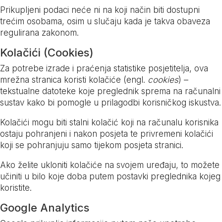
Prikupljeni podaci neće ni na koji način biti dostupni
trećim osobama, osim u slučaju kada je takva obaveza
regulirana zakonom.
Kolačići (Cookies)
Za potrebe izrade i praćenja statistike posjetitelja, ova
mrežna stranica koristi kolačiće (engl.
cookies
) –
tekstualne datoteke koje preglednik sprema na računalni
sustav kako bi pomogle u prilagodbi korisničkog iskustva.
Kolačići mogu biti stalni kolačić koji na računalu korisnika
ostaju pohranjeni i nakon posjeta te privremeni kolačići
koji se pohranjuju samo tijekom posjeta stranici.
Ako želite ukloniti kolačiće na svojem uređaju, to možete
učiniti u bilo koje doba putem postavki preglednika kojeg
koristite.
Google Analytics