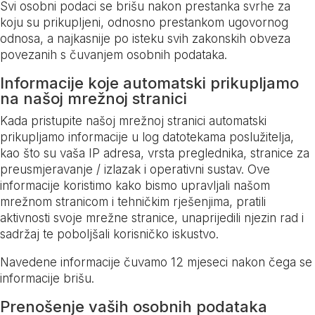
Svi osobni podaci se brišu nakon prestanka svrhe za
koju su prikupljeni, odnosno prestankom ugovornog
odnosa, a najkasnije po isteku svih zakonskih obveza
povezanih s čuvanjem osobnih podataka.
Informacije koje automatski prikupljamo
na našoj mrežnoj stranici
Kada pristupite našoj mrežnoj stranici automatski
prikupljamo informacije u log datotekama poslužitelja,
kao što su vaša IP adresa, vrsta preglednika, stranice za
preusmjeravanje / izlazak i operativni sustav. Ove
informacije koristimo kako bismo upravljali našom
mrežnom stranicom i tehničkim rješenjima, pratili
aktivnosti svoje mrežne stranice, unaprijedili njezin rad i
sadržaj te poboljšali korisničko iskustvo.
Navedene informacije čuvamo 12 mjeseci nakon čega se
informacije brišu.
Prenošenje vaših osobnih podataka