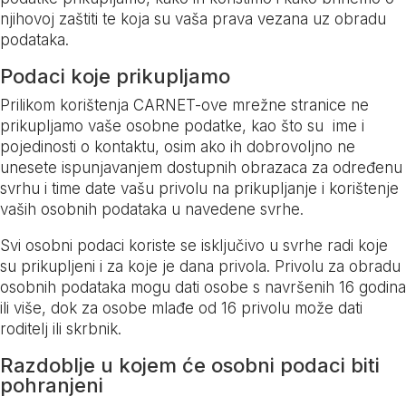
njihovoj zaštiti te koja su vaša prava vezana uz obradu
podataka.
Podaci koje prikupljamo
Prilikom korištenja CARNET-ove mrežne stranice ne
prikupljamo vaše osobne podatke, kao što su ime i
pojedinosti o kontaktu, osim ako ih dobrovoljno ne
unesete ispunjavanjem dostupnih obrazaca za određenu
svrhu i time date vašu privolu na prikupljanje i korištenje
vaših osobnih podataka u navedene svrhe.
Svi osobni podaci koriste se isključivo u svrhe radi koje
su prikupljeni i za koje je dana privola. Privolu za obradu
osobnih podataka mogu dati osobe s navršenih 16 godina
ili više, dok za osobe mlađe od 16 privolu može dati
roditelj ili skrbnik.
Razdoblje u kojem će osobni podaci biti
pohranjeni