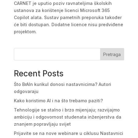
CARNET je uputio poziv ravnateljima školskih
ustanova za korištenje licenci Microsoft 365
Copilot alata. Sustav pametnih preporuka također
će biti dostupan. Dodatne licence nisu predviđene
projektom.
Pretraga
Recent Posts
Što BrAIn kurikul donosi nastavnicima? Autori
odgovaraju
Kako koristimo AI i na što trebamo paziti?
Tehnologije se stalno i brzo mijenjaju; razvijajmo
ambiciju i odgovornost studenata inženjerstva da
znanjem popravljaju svijet
Prijavite se na nove webinare u ciklusu Nastavnici