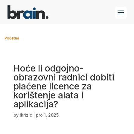
Početna
Hoće li odgojno-
obrazovni radnici dobiti
plaćene licence za
korištenje alata i
aplikacija?
by
ikrizic
|
pro 1, 2025