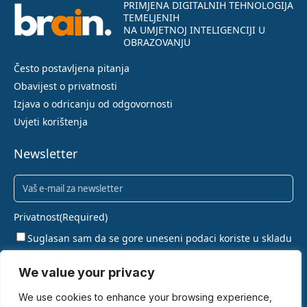
PRIMJENA DIGITALNIH TEHNOLOGIJA
TEMELJENIH
NA UMJETNOJ INTELIGENCIJI U
OBRAZOVANJU
Često postavljena pitanja
Obavijest o privatnosti
Izjava o odricanju od odgovornosti
Uvjeti korištenja
Newsletter
Newsletter
(Required)
Privatnost
(Required)
Suglasan sam da se gore uneseni podaci koriste u skladu
s pravilima privatnosti.
We value your privacy
PRIJAVI SE
We use cookies to enhance your browsing experience,