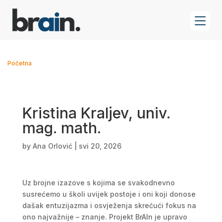
Početna
Kristina Kraljev, univ.
mag. math.
by
Ana Orlović
|
svi 20, 2026
Uz brojne izazove s kojima se svakodnevno
susrećemo u školi uvijek postoje i oni koji donose
dašak entuzijazma i osvježenja skrećući fokus na
ono najvažnije – znanje. Projekt BrAIn je upravo