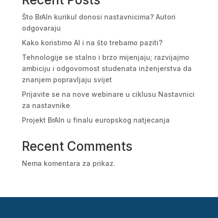
Što BrAIn kurikul donosi nastavnicima? Autori
odgovaraju
Kako koristimo AI i na što trebamo paziti?
Tehnologije se stalno i brzo mijenjaju; razvijajmo
ambiciju i odgovornost studenata inženjerstva da
znanjem popravljaju svijet
Prijavite se na nove webinare u ciklusu Nastavnici
za nastavnike
Projekt BrAIn u finalu europskog natjecanja
Recent Comments
Nema komentara za prikaz.