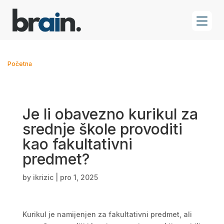
Početna
Je li obavezno kurikul za
srednje škole provoditi
kao fakultativni
predmet?
by
ikrizic
|
pro 1, 2025
Kurikul je namijenjen za fakultativni predmet, ali