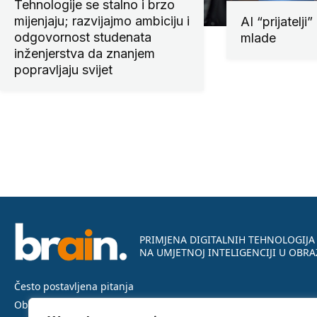
Tehnologije se stalno i brzo
mijenjaju; razvijajmo ambiciju i
AI “prijatelji”
odgovornost studenata
mlade
inženjerstva da znanjem
popravljaju svijet
PRIMJENA DIGITALNIH TEHNOLOGIJA
NA UMJETNOJ INTELIGENCIJI U OBR
Često postavljena pitanja
Obavijest o privatnosti