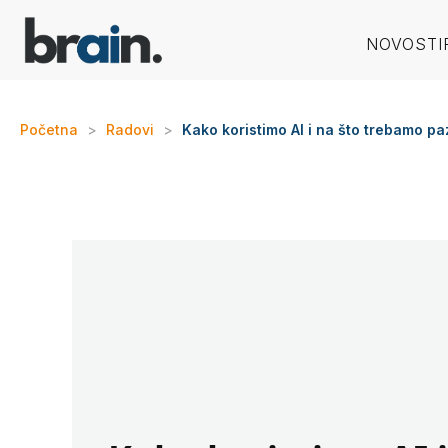
NOVOSTI
Početna
>
Radovi
>
Kako koristimo AI i na što trebamo paz