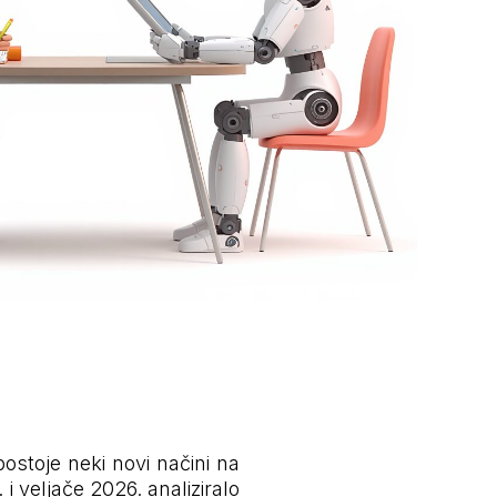
ostoje neki novi načini na
 i veljače 2026. analiziralo