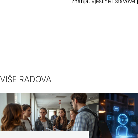
znanja, vještine i stavove 
VIŠE RADOVA