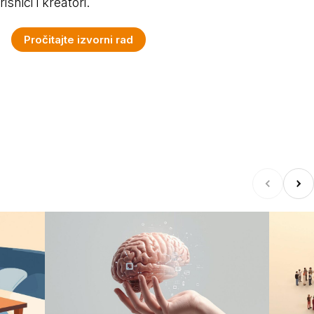
snici i kreatori.
Pročitajte izvorni rad