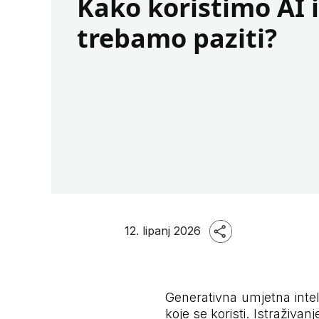
Kako koristimo AI i
trebamo paziti?
12. lipanj 2026
Generativna umjetna intel
koje se koristi. Istraživan