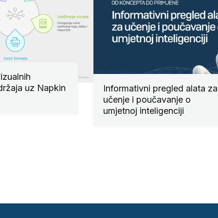
izualnih
držaja uz Napkin
Informativni pregled alata za
učenje i poučavanje o
umjetnoj inteligenciji