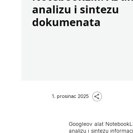
analizu i sintezu
dokumenata
1. prosinac 2025
Googleov alat NotebookLM t
analizu i sintezu informac