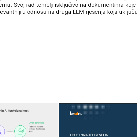
temu. Svoj rad temelji isključivo na dokumentima koje 
elevantniji u odnosu na druga LLM rješenja koja uključu