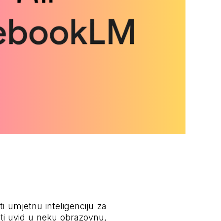
ti umjetnu inteligenciju za
viti uvid u neku obrazovnu,