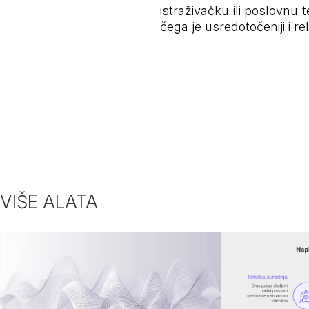
istraživačku ili poslovnu 
čega je usredotočeniji i r
VIŠE ALATA